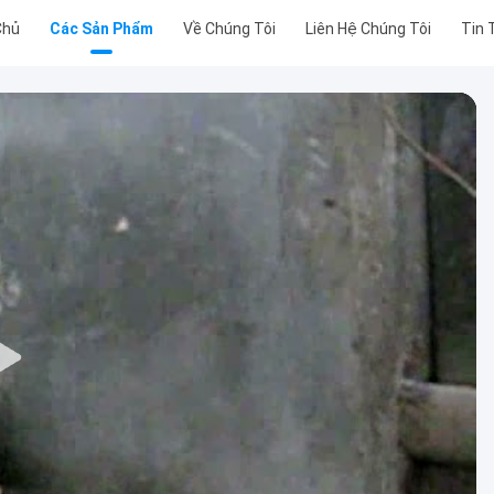
Chủ
Các Sản Phẩm
Về Chúng Tôi
Liên Hệ Chúng Tôi
Tin 