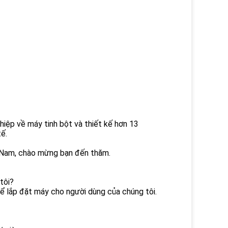
ghiệp về máy tinh bột và thiết kế hơn 13
ế.
Hà Nam, chào mừng bạn đến thăm.
tôi?
 để lắp đặt máy cho người dùng của chúng tôi.