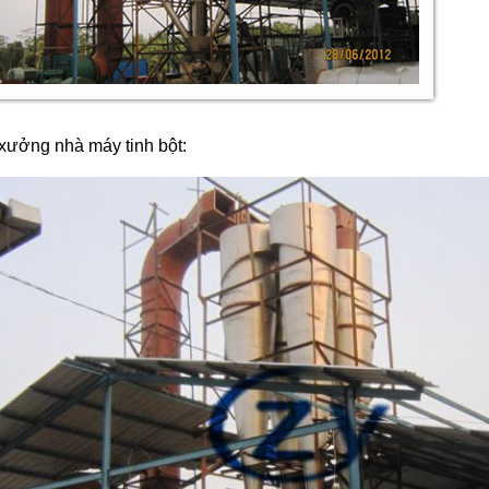
xưởng nhà máy tinh bột: