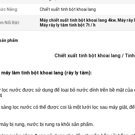
ức Năng:
Chiết xuất tinh bột khoai lang
Máy chiết xuất tinh bột khoai lang 4kw
,
Máy rây 
m Nổi Bật:
Máy rây ly tâm tinh bột 7t / h
 sản phẩm
Chiết xuất tinh bột khoai lang / Tin
 máy làm tinh bột khoai lang (rây ly tâm):
y lọc nước được sử dụng để loại bỏ nước dính trên bề mặt của
4
 sàng lọc nước có thể được coi là một lưới lọc sau máy giặt, đ
máy bị rung, nước bị rung ra khỏi sản phẩm.