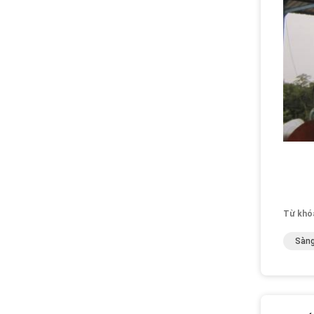
Từ khó
Sàng