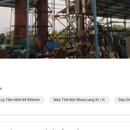
a:
 Ly Tâm Hình Rổ 850mm
Máy Tinh Bột Khoai Lang 2t / H
Dây Ch