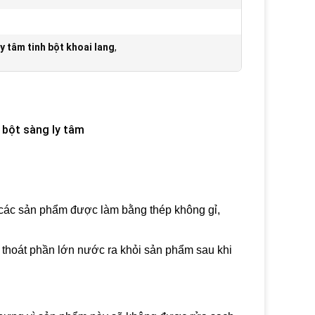
ly tâm tinh bột khoai lang
,
h bột sàng ly tâm
 các sản phẩm được làm bằng thép không gỉ,
ể thoát phần lớn nước ra khỏi sản phẩm sau khi