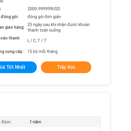
ểu:
:
2000-999999USD
t đóng gói:
đóng gói đơn giản
25 ngày sau khi nhận được khoản
an giao hàng:
thanh toán xuống
hoản thanh
L / C, T / T
ng cung cấp:
15 bộ mỗi tháng
Giá Tốt Nhất
Tiếp Xúc
o Đảm:
1 năm