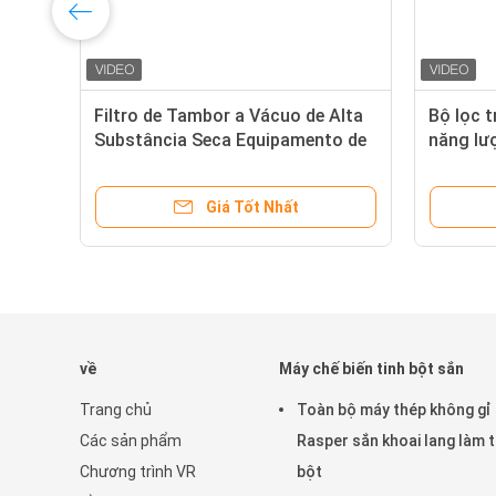
ết
Filtro de Tambor a Vácuo de Alta
Bộ lọc t
ất
Substância Seca Equipamento de
năng lượ
Desidratação de Alta Eficiência
nước lõi
para Processamento Profundo de
Giá Tốt Nhất
Amido
về
Máy chế biến tinh bột sắn
Trang chủ
Toàn bộ máy thép không gỉ
Các sản phẩm
Rasper sắn khoai lang làm t
Chương trình VR
bột